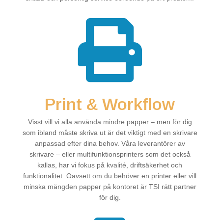

Print & Workflow
Visst vill vi alla använda mindre papper – men för dig
som ibland måste skriva ut är det viktigt med en skrivare
anpassad efter dina behov. Våra leverantörer av
skrivare – eller multifunktionsprinters som det också
kallas, har vi fokus på kvalité, driftsäkerhet och
funktionalitet. Oavsett om du behöver en printer eller vill
minska mängden papper på kontoret är TSI rätt partner
för dig.