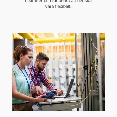
utskrifter och för andra att det ska
vara flexibelt.