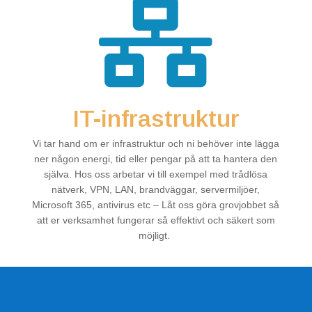

IT-infrastruktur
Vi tar hand om er infrastruktur och ni behöver inte lägga
ner någon energi, tid eller pengar på att ta hantera den
själva. Hos oss arbetar vi till exempel med trådlösa
nätverk, VPN, LAN, brandväggar, servermiljöer,
Microsoft 365, antivirus etc – Låt oss göra grovjobbet så
att er verksamhet fungerar så effektivt och säkert som
möjligt.