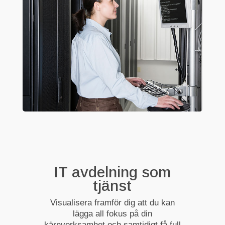
IT avdelning som
tjänst
Visualisera framför dig att du kan
lägga all fokus på din
kärnverksamhet och samtidigt få full