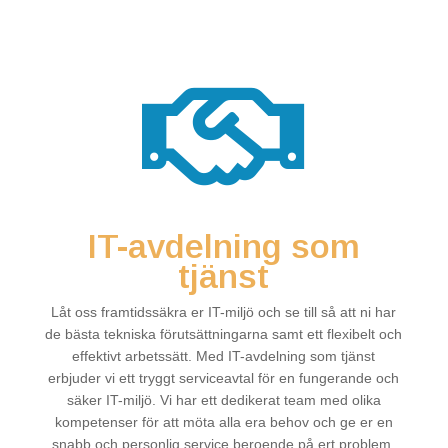

IT-avdelning som
tjänst
Låt oss framtidssäkra er IT-miljö och se till så att ni har
de bästa tekniska förutsättningarna samt ett flexibelt och
effektivt arbetssätt. Med IT-avdelning som tjänst
erbjuder vi ett tryggt serviceavtal för en fungerande och
säker IT-miljö. Vi har ett dedikerat team med olika
kompetenser för att möta alla era behov och ge er en
snabb och personlig service beroende på ert problem.