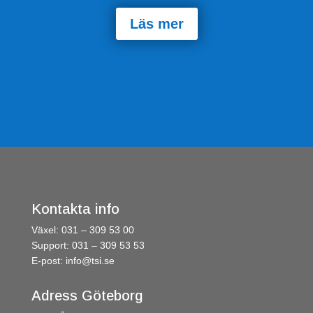
Läs mer
Kontakta info
Växel: 031 – 309 53 00
Support: 031 – 309 53 53
E-post:
info@tsi.se
Adress Göteborg