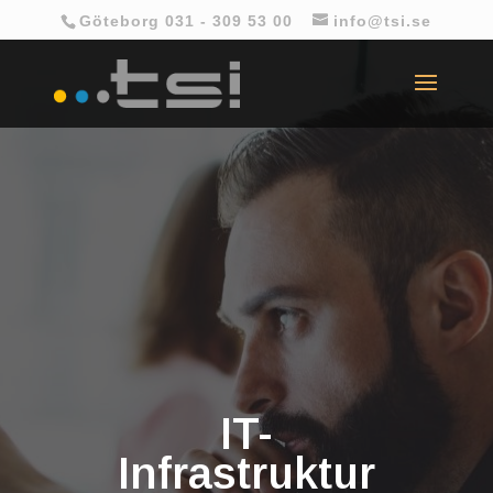
Göteborg 031 - 309 53 00
info@tsi.se
IT-
Infrastruktur