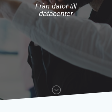
Från dator till
datacenter
;