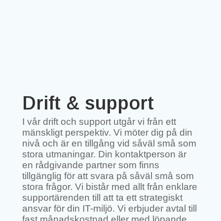
Drift & support
I vår drift och support utgår vi från ett
mänskligt perspektiv. Vi möter dig på din
nivå och är en tillgång vid såväl små som
stora utmaningar. Din kontaktperson är
en rådgivande partner som finns
tillgänglig för att svara på såväl små som
stora frågor. Vi bistår med allt från enklare
supportärenden till att ta ett strategiskt
ansvar för din IT-miljö. Vi erbjuder avtal till
fast månadskostnad eller med löpande