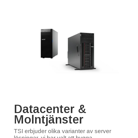
Datacenter &
Molntjänster
TSI erbjuder olika varianter av server
lösningar, vi har valt att bygga