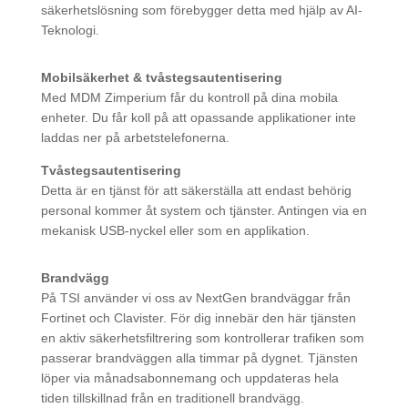
säkerhetslösning som förebygger detta med hjälp av AI-
Teknologi.
Mobilsäkerhet & tvåstegsautentisering
Med MDM Zimperium får du kontroll på dina mobila
enheter. Du får koll på att opassande applikationer inte
laddas ner på arbetstelefonerna.
Tvåstegsautentisering
Detta är en tjänst för att säkerställa att endast behörig
personal kommer åt system och tjänster. Antingen via en
mekanisk USB-nyckel eller som en applikation.
Brandvägg
På TSI använder vi oss av NextGen brandväggar från
Fortinet och Clavister. För dig innebär den här tjänsten
en aktiv säkerhetsfiltrering som kontrollerar trafiken som
passerar brandväggen alla timmar på dygnet. Tjänsten
löper via månadsabonnemang och uppdateras hela
tiden tillskillnad från en traditionell brandvägg.