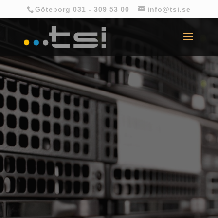
Göteborg 031 - 309 53 00
info@tsi.se