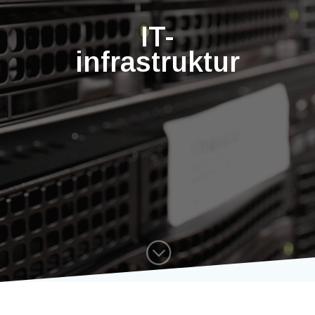
IT-
infrastruktur
;