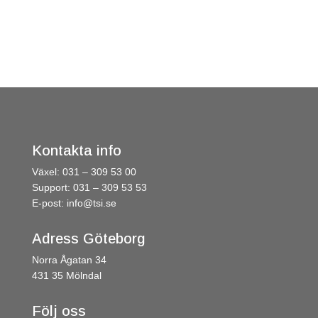
Kontakta info
Växel: 031 – 309 53 00
Support: 031 – 309 53 53
E-post:
info@tsi.se
Adress Göteborg
Norra Ågatan 34
431 35 Mölndal
Följ oss