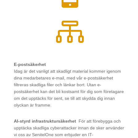

E-postsäkerhet
Idag är det vanligt att skadligt material kommer igenom
dina medarbetares e-mail, med vår e-postsäkerhet
filtreras skadliga filer och länkar bort. Utan e-
postsäkerhet kan det bli kostsamt för dig som företagare
om det upptäcks för sent, se till att skydda dig innan
olyckan är framme.
AI-styrd infrastruktursäkerhet
För att förebygga och
upptäcka skadliga cyberattacker innan de sker använder
vi oss av SenitelOne som erbjuder en IT-